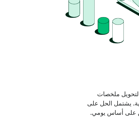
و لتحويل ملخصات
لية. يشتمل الحل على
ين على أساس يومي.