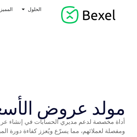
الحلول
المميز
مولد عروض الأسع
أداة مخصصة لدعم مديري الحسابات في إنشاء عر
ومفصلة لعملائهم، مما يسرّع ويُعزز كفاءة دورة المب