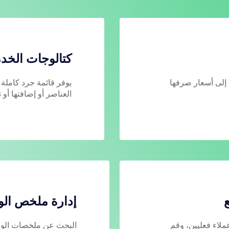
كتالوجات الخد
ة إلى أسعار صرفها
يوفر قائمة جرد كاملة
العناصر أو إضافتها أو ت
ع
إدارة ملخص ال
عملاء فعليين، وقم
البحث عن ملخصات الوظا