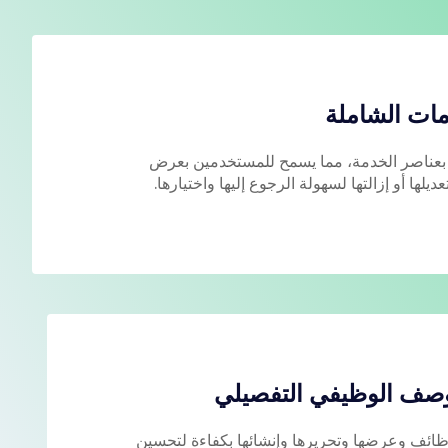
مات الشاملة
 بعناصر الخدمة، مما يسمح للمستخدمين بعرض
عديلها أو إزالتها لسهولة الرجوع إليها واختيارها.
وصف الوظيفي التفصيلي
ئف وعرضها وتحريرها وإنشائها بكفاءة لتحسين