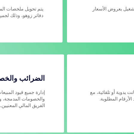
شغيل بعروض الأسعار
يتم تحويل ملخصات المها
دفاتر زوهو، وذلك لجميع
الضرائب والخصو
ت يدوية أو تلقائية، مع
إدارة جميع قيود المبيعا
الأرقام المطلوبة.
والخصومات المدمجة، وإ
الفريق المالي المعنيين..