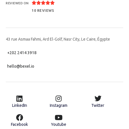





REVIEWED ON
10 REVIEWS
43 rue Asmaa Fahmi, Ard El-Golf, Nasr City, Le Caire, Égypte
+202 2414 3918
hello@bexel.io
LinkedIn
Instagram
Twitter
Facebook
Youtube