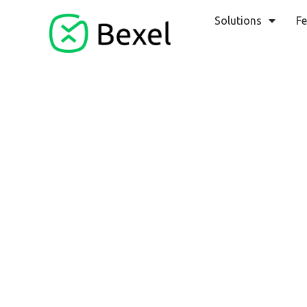
Solutions
Fe