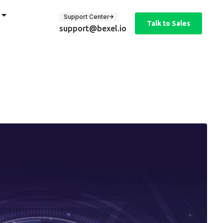
Support Center
Talk to Sales
support@bexel.io