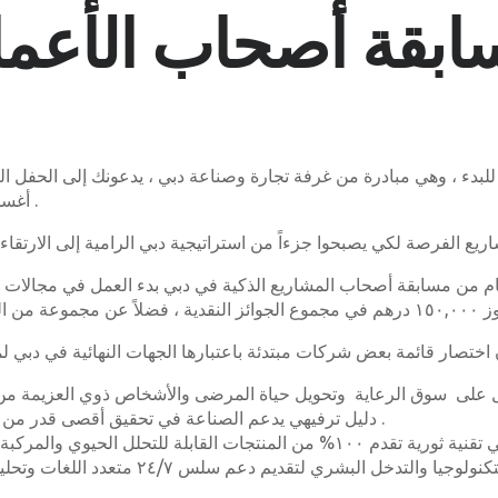
بقة أصحاب الأعما
أغسطس/آب ۲۰۲۰ ، في الساعة ۱۰ صباحاً (الإمارات العربية المتحدة) .
لعام من مسابقة أصحاب المشاريع الذكية في دبي بدء العمل في مجالات
دليل ترفيهي يدعم الصناعة في تحقيق أقصى قدر من الارتباط بين الجمهور والمضمون من خلال الذكاء الاصطناعي .
كلاكس هو حل ذكية وقابلة للتكيف إلى حد كبير و