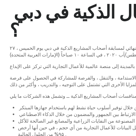
ل الذكية في دبي
؟
إن منظمي المشاريع في الشرق الأوسط ومحور في دبي للبدء ، وهي مبادرة من غرفة تجارة وصناعة دبي ، يدعونك إلى الحفل النهائي لمسابقة أصحاب المشاريع الذكية في دبي يوم الخميس ، ۲۷
 الاستدامة ، والتنقل ، والفرصة للمشاركة في الحصول على فرصة
التي تجمع بين التكنولوجيا والتدخل البشري لتقديم دعم سلس ۲٤/۷ متعدد اللغات وتحليل البيانات للأعمال التجارية من أي حجم ، في حين أنها أرخص
۹۵% من الحلول الحالية .