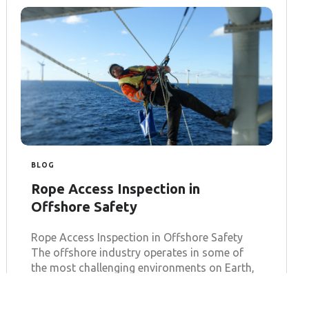
BLOG
Rope Access Inspection in
Offshore Safety
Rope Access Inspection in Offshore Safety
The offshore industry operates in some of
the most challenging environments on Earth,
where traditional inspection methods often
fall