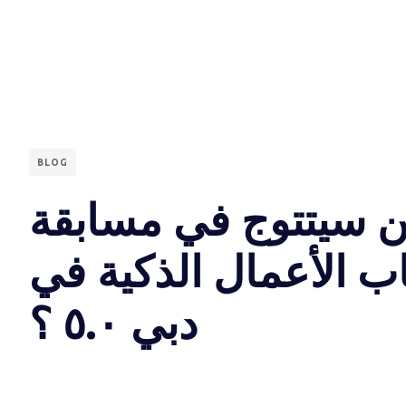
BLOG
 سيتتوج في مسابقة
 الأعمال الذكية في
دبي ٥.٠ ؟