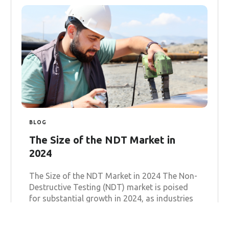
BLOG
The Size of the NDT Market in
2024
The Size of the NDT Market in 2024 The Non-
Destructive Testing (NDT) market is poised
for substantial growth in 2024, as industries
worldwide increasingly recognize